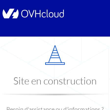
Site en construction
Besoin d'assistance ou d'informations ?